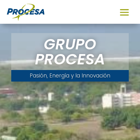
GRUPO
PROCESA
Pasión, Energía y la Innovación