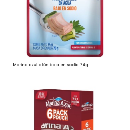
Marina azul atún bajo en sodio 74g