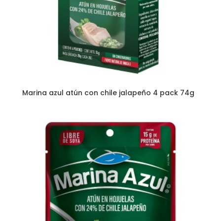
Marina azul atún con chile jalapeño 4 pack 74g