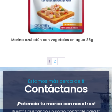
Marina azul atún con vegetales en agua 85g
1
2
→
Estamos más cerca de ti
Contáctanos
¡Potencia tu marca con nosotros!
Si estás buscando un socio confiable para la