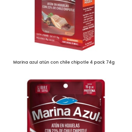
Marina azul atún con chile chipotle 4 pack 74g