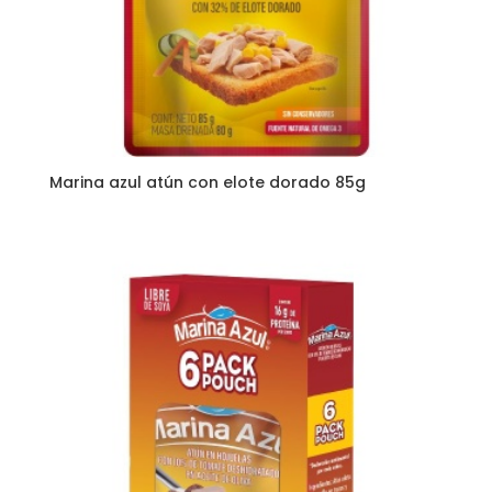
Marina azul atún con elote dorado 85g