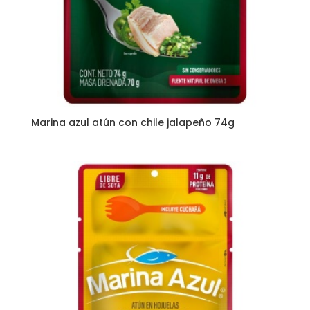
Marina azul atún con chile jalapeño 74g