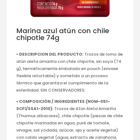
Marina azul atún con chile
chipotle 74g
• DESCRIPCION DEL PRODUCTO:
Trozos de lomo de
atún aleta amarilla con chile chipotle, sin soya (74
g), herméticamente embalado en pouch (envase
flexible retortable) y sometido a un proceso
térmico que garantiza el cumplimiento de la
esterilidad. SIN CONSERVADORES.
• COMPOSICIÓN / INGREDIENTES (NOM-051-
SCFI/
SSA1-2010):
Trozos de Atún Aleta Amarilla
(Thunnus albacares), chile chipotle (piezas de chile
chipotle marinadas en agua, puré de tomate,
vinagre, sal yodada, azúcar, ajo y aceite vegetal)
con caldo vegetal (agua, extracto de zanahoria,