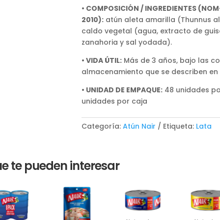
• COMPOSICIÓN / INGREDIENTES (NOM
2010):
atún aleta amarilla (Thunnus a
caldo vegetal (agua, extracto de guis
zanahoria y sal yodada).
• VIDA ÚTIL:
Más de 3 años, bajo las c
almacenamiento que se describen en
• UNIDAD DE EMPAQUE:
48 unidades po
unidades por caja
Categoría:
Atún Nair
Etiqueta:
Lata
e te pueden interesar