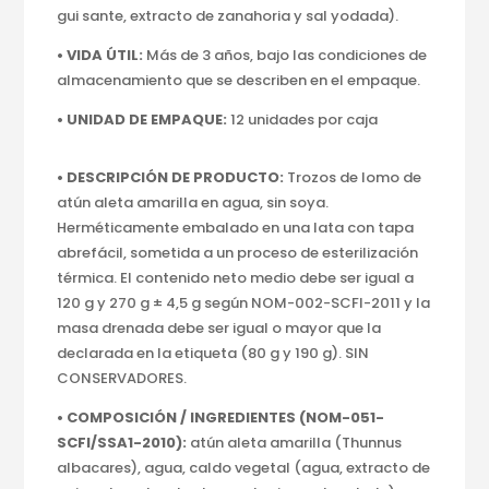
gui sante, extracto de zanahoria y sal yodada).
• VIDA ÚTIL:
Más de 3 años, bajo las condiciones de
almacenamiento que se describen en el empaque.
• UNIDAD DE EMPAQUE:
12 unidades por caja
• DESCRIPCIÓN DE PRODUCTO:
Trozos de lomo de
atún aleta amarilla en agua, sin soya.
Herméticamente embalado en una lata con tapa
abrefácil, sometida a un proceso de esterilización
térmica. El contenido neto medio debe ser igual a
120 g y 270 g ± 4,5 g según NOM-002-SCFI-2011 y la
masa drenada debe ser igual o mayor que la
declarada en la etiqueta (80 g y 190 g). SIN
CONSERVADORES.
• COMPOSICIÓN / INGREDIENTES (NOM-051-
SCFI/SSA1-2010):
atún aleta amarilla (Thunnus
albacares), agua, caldo vegetal (agua, extracto de