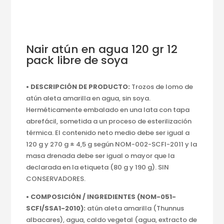
Nair atún en agua 120 gr 12
pack libre de soya
• DESCRIPCIÓN DE PRODUCTO:
Trozos de lomo de
atún aleta amarilla en agua, sin soya.
Herméticamente embalado en una lata con tapa
abrefácil, sometida a un proceso de esterilización
térmica. El contenido neto medio debe ser igual a
120 g y 270 g ± 4,5 g según NOM-002-SCFI-2011 y la
masa drenada debe ser igual o mayor que la
declarada en la etiqueta (80 g y 190 g). SIN
CONSERVADORES.
• COMPOSICIÓN / INGREDIENTES (NOM-051-
SCFI/SSA1-2010):
atún aleta amarilla (Thunnus
albacares), agua, caldo vegetal (agua, extracto de