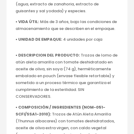
(agua, extracto de zanahoria, extracto de
guisantes y sal yodada) y especies.
• VIDA ÚTIL:
Más de 3 años, bajo las condiciones de
almacenamiento que se describen en el empaque.
• UNIDAD DE EMPAQUE:
4 unidades por caja
• DESCRIPCION DEL PRODUCTO:
Trozos de lomo de
atún aleta amarilla con tomate deshidratado en
aceite de oliva, sin soya (74 g), herméticamente
embalado en pouch (envase flexible retortable) y
sometido a un proceso térmico que garantiza el
cumplimiento de la esterilidad. SIN
CONSERVADORES.
• COMPOSICIÓN / INGREDIENTES (NOM-051-
SCFI/SSA1-2010):
Trozos de Atún Aleta Amarilla
(Thunnus albacares) con tomates deshidratados,
aceite de oliva extra virgen, con caldo vegetal