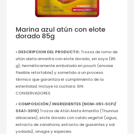
Marina azul atún con elote
dorado 85g
• DESCRIPCION DEL PRODUCTO:
Trozos de lomo de
atún aleta amarilla con elote dorado, sin soya (85
g), herméticamente embalado en pouch (envase
flexible retortable) y sometido a un proceso
térmico que garantiza el cumplimiento de la
esterilidad. Incluye la cuchara. SIN
CONSERVADORES.
• COMPOSICIÓN / INGREDIENTES (NOM-051-
SCFI/
SSA1-2010)
Trozos de Atún Aleta Amarilla (Thunnus
albacares), elote dorado con caldo vegetal (agua,
extracto de zanahoria, extracto de guisantes y sal
yodada), vinagre y especies.