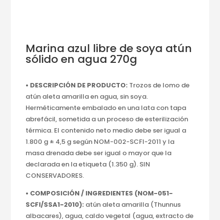
Marina azul libre de soya atún
sólido en agua 270g
• DESCRIPCIÓN DE PRODUCTO:
Trozos de lomo de
atún aleta amarilla en agua, sin soya.
Herméticamente embalado en una lata con tapa
abrefácil, sometida a un proceso de esterilización
térmica. El contenido neto medio debe ser igual a
1.800 g ± 4,5 g según NOM-002-SCFI-2011 y la
masa drenada debe ser igual o mayor que la
declarada en la etiqueta (1.350 g). SIN
CONSERVADORES.
• COMPOSICIÓN / INGREDIENTES (NOM-051-
SCFI/
SSA1-2010):
atún aleta amarilla (Thunnus
albacares), agua, caldo vegetal (agua, extracto de