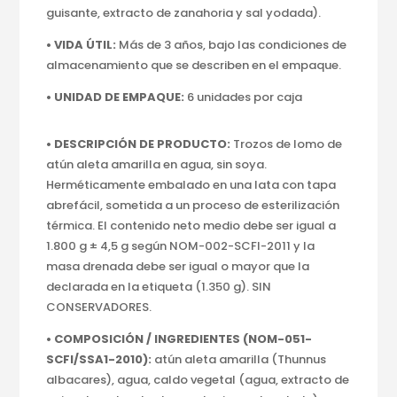
guisante, extracto de zanahoria y sal yodada).
• VIDA ÚTIL:
Más de 3 años, bajo las condiciones de
almacenamiento que se describen en el empaque.
• UNIDAD DE EMPAQUE:
6 unidades por caja
• DESCRIPCIÓN DE PRODUCTO:
Trozos de lomo de
atún aleta amarilla en agua, sin soya.
Herméticamente embalado en una lata con tapa
abrefácil, sometida a un proceso de esterilización
térmica. El contenido neto medio debe ser igual a
1.800 g ± 4,5 g según NOM-002-SCFI-2011 y la
masa drenada debe ser igual o mayor que la
declarada en la etiqueta (1.350 g). SIN
CONSERVADORES.
• COMPOSICIÓN / INGREDIENTES (NOM-051-
SCFI/
SSA1-2010):
atún aleta amarilla (Thunnus
albacares), agua, caldo vegetal (agua, extracto de