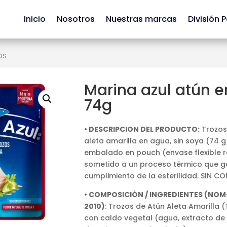
Inicio
Nosotros
Nuestras marcas
División 
os
Marina azul atún 
74g
• DESCRIPCION DEL PRODUCTO:
Trozos
aleta amarilla en agua, sin soya (74 
embalado en pouch (envase flexible r
sometido a un proceso térmico que ga
cumplimiento de la esterilidad. SIN 
• COMPOSICIÓN / INGREDIENTES (NOM-
2010)
: Trozos de Atún Aleta Amarilla
con caldo vegetal (agua, extracto de 