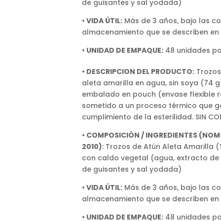
de guisantes y sal yodada)
• VIDA ÚTIL:
Más de 3 años, bajo las c
almacenamiento que se describen en
• UNIDAD DE EMPAQUE:
48 unidades po
• DESCRIPCION DEL PRODUCTO:
Trozos
aleta amarilla en agua, sin soya (74 
embalado en pouch (envase flexible r
sometido a un proceso térmico que ga
cumplimiento de la esterilidad. SIN 
• COMPOSICIÓN / INGREDIENTES (NOM-
2010)
: Trozos de Atún Aleta Amarilla
con caldo vegetal (agua, extracto de 
de guisantes y sal yodada)
• VIDA ÚTIL:
Más de 3 años, bajo las c
almacenamiento que se describen en
• UNIDAD DE EMPAQUE:
48 unidades po